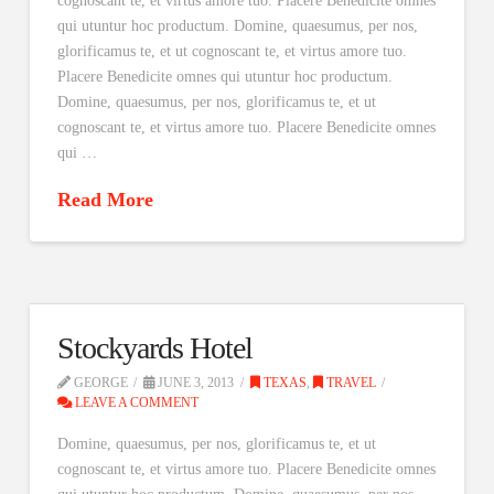
cognoscant te, et virtus amore tuo. Placere Benedicite omnes
qui utuntur hoc productum. Domine, quaesumus, per nos,
glorificamus te, et ut cognoscant te, et virtus amore tuo.
Placere Benedicite omnes qui utuntur hoc productum.
Domine, quaesumus, per nos, glorificamus te, et ut
cognoscant te, et virtus amore tuo. Placere Benedicite omnes
qui …
Read More
Stockyards Hotel
GEORGE
JUNE 3, 2013
TEXAS
,
TRAVEL
LEAVE A COMMENT
Domine, quaesumus, per nos, glorificamus te, et ut
cognoscant te, et virtus amore tuo. Placere Benedicite omnes