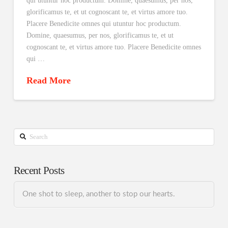
qui utuntur hoc productum. Domine, quaesumus, per nos,
glorificamus te, et ut cognoscant te, et virtus amore tuo.
Placere Benedicite omnes qui utuntur hoc productum.
Domine, quaesumus, per nos, glorificamus te, et ut
cognoscant te, et virtus amore tuo. Placere Benedicite omnes
qui …
Read More
Search
Recent Posts
One shot to sleep, another to stop our hearts.