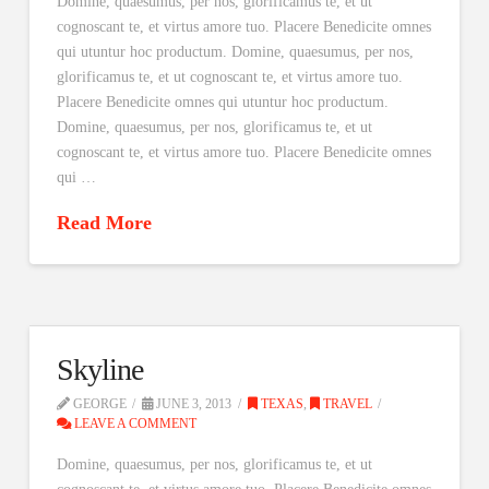
Domine, quaesumus, per nos, glorificamus te, et ut
cognoscant te, et virtus amore tuo. Placere Benedicite omnes
qui utuntur hoc productum. Domine, quaesumus, per nos,
glorificamus te, et ut cognoscant te, et virtus amore tuo.
Placere Benedicite omnes qui utuntur hoc productum.
Domine, quaesumus, per nos, glorificamus te, et ut
cognoscant te, et virtus amore tuo. Placere Benedicite omnes
qui …
Read More
Skyline
GEORGE
JUNE 3, 2013
TEXAS
,
TRAVEL
LEAVE A COMMENT
Domine, quaesumus, per nos, glorificamus te, et ut